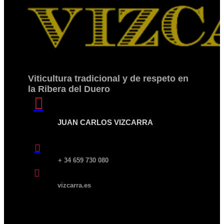
Viticultura tradicional y de respeto en
la Ribera del Duero

JUAN CARLOS VIZCARRA

+ 34 659 730 080

vizcarra.es