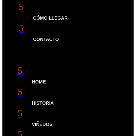
5
CÓMO LLEGAR
5
CONTACTO
QUICK LINKS
5
HOME
5
HISTORIA
5
VIÑEDOS
5