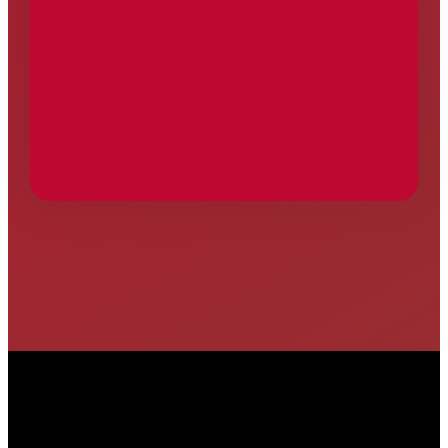
6 de nuestros vinos han sido reconocidos en los
Premios Zarcillo 2025, y dos de ellos con el Gran
Zarcillo de Oro