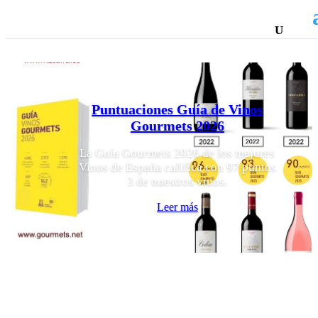
Puntuaciones Guía de Vinos
Gourmets 2026
La Guía Gourmets 2026 de los mejores
Vinos de España califica con 97 puntos
3 de nuestros vinos.
Leer más