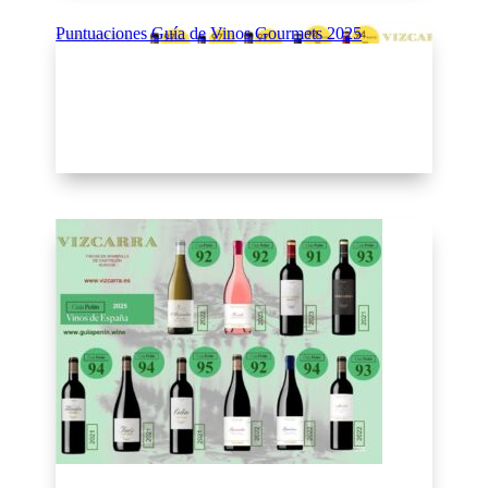
Puntuaciones Guía de Vinos Gourmets 2025
Puntuaciones Guía de Vinos Gourmets 2025
Puntuaciones Guía de Vinos Gourmets 2025
La Guía Gourmets 2025 de los mejores Vinos de
España otorga unos magníficos 97 puntos a nuestros
Torralvo, Celia e Inés Vizcarra.