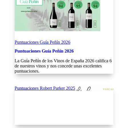
Puntuaciones Guía Peñín 2026
Puntuaciones Guía Peñín 2026
La Guía Peñín de los Vinos de España 2026 califica 6
de nuestros vinos y nos concede unas excelentes
puntuaciones.
Puntuaciones Robert Parker 2025
Puntuaciones Robert Parker 2025
Puntuaciones Robert Parker 2025
Los 7 vinos catados por la revista 'The Wine
Advocate', del prestigioso crítico Robert Parker, están
por encima de 91 puntos.