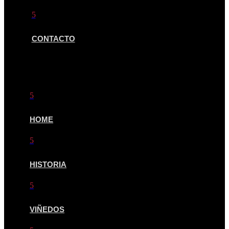
5
CONTACTO
QUICK LINKS
5
HOME
5
HISTORIA
5
VIÑEDOS