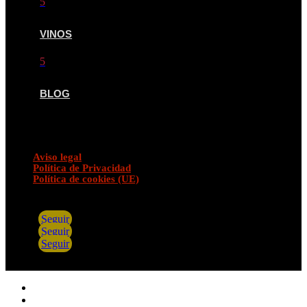
5
VINOS
5
BLOG
Aviso legal
Política de Privacidad
Política de cookies (UE)
Seguir
Seguir
Seguir