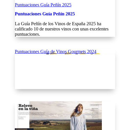
Puntuaciones Guía Peñín 2025
Puntuaciones Guía Peñín 2025
La Guía Peñín de los Vinos de España 2025 ha
calificado 10 de nuestros vinos con unas excelentes
puntuaciones.
Puntuaciones Guía de Vinos Gourmets 2024
Puntuaciones Guía de Vinos Gourmets 2024
Puntuaciones Guía de Vinos Gourmets 2024
La Guía Gourmets 2024 de los mejores Vinos de
España ha calificado 3 de nuestros vinos con unos
magníficos 96 puntos.